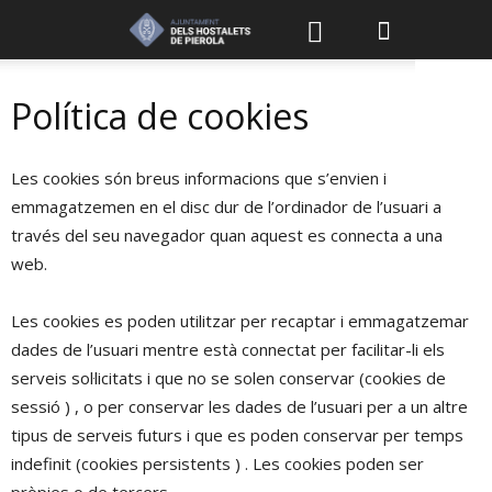
Política de cookies
Les cookies són breus informacions que s’envien i
emmagatzemen en el disc dur de l’ordinador de l’usuari a
través del seu navegador quan aquest es connecta a una
web.
Les cookies es poden utilitzar per recaptar i emmagatzemar
dades de l’usuari mentre està connectat per facilitar-li els
serveis sol·licitats i que no se solen conservar (cookies de
sessió ) , o per conservar les dades de l’usuari per a un altre
tipus de serveis futurs i que es poden conservar per temps
indefinit (cookies persistents ) . Les cookies poden ser