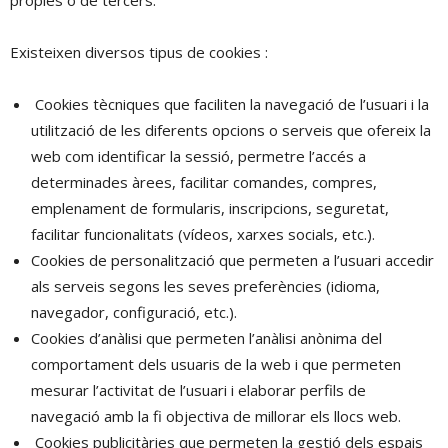
pròpies o de tercers.
Existeixen diversos tipus de cookies :
Cookies tècniques que faciliten la navegació de l’usuari i la
utilització de les diferents opcions o serveis que ofereix la
web com identificar la sessió, permetre l’accés a
determinades àrees, facilitar comandes, compres,
emplenament de formularis, inscripcions, seguretat,
facilitar funcionalitats (vídeos, xarxes socials, etc.).
Cookies de personalització que permeten a l’usuari accedir
als serveis segons les seves preferències (idioma,
navegador, configuració, etc.).
Cookies d’anàlisi que permeten l’anàlisi anònima del
comportament dels usuaris de la web i que permeten
mesurar l’activitat de l’usuari i elaborar perfils de
navegació amb la fi objectiva de millorar els llocs web.
Cookies publicitàries que permeten la gestió dels espais