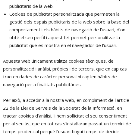
publicitaris de la web.
Cookies de publicitat personalitzada que permeten la
gestió dels espais publicitaris de la web sobre la base del
comportament i els hàbits de navegació de l’usuari, d’on
obté el seu perfil i aquest fet permet personalitzar la
publicitat que es mostra en el navegador de l’usuari.
Aquesta web únicament utilitza cookies tècniques, de
personalització i anàlisi, pròpies i de tercers, que en cap cas
tracten dades de caràcter personal ni capten hàbits de
navegació per a finalitats publicitàries.
Per això, a accedir a la nostra web, en compliment de l’article
22 de la Llei de Serveis de la Societat de la Informació, en
tractar cookies d’anàlisi, li hem sol·licitat el seu consentiment
per al seu ús, que en tot cas s’instal·laran passat un termini de
temps prudencial perquè l’usuari tingui temps de decidir